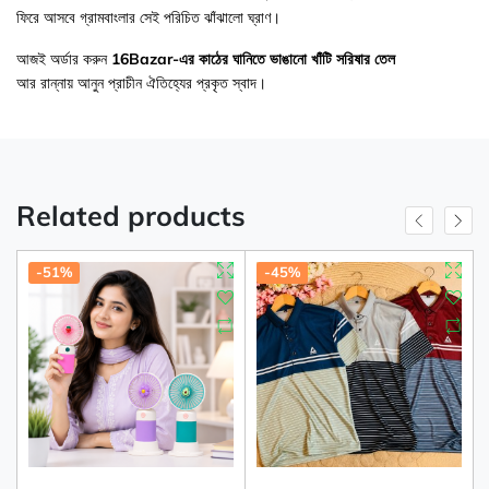
ফিরে আসবে গ্রামবাংলার সেই পরিচিত ঝাঁঝালো ঘ্রাণ।
আজই অর্ডার করুন
16Bazar-এর কাঠের ঘানিতে ভাঙানো খাঁটি সরিষার তেল
আর রান্নায় আনুন প্রাচীন ঐতিহ্যের প্রকৃত স্বাদ।
Related products
-51%
-45%