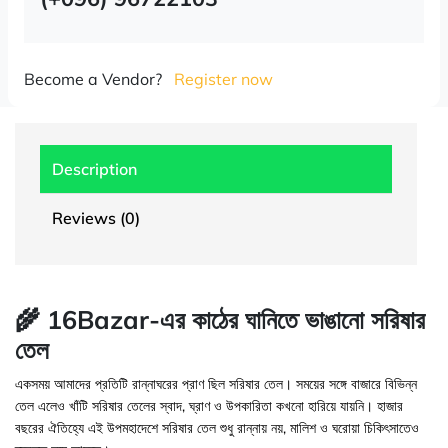
Become a Vendor?
Register now
Description
Reviews (0)
🌾 16Bazar-এর কাঠের ঘানিতে ভাঙানো সরিষার
তেল
একসময় আমাদের প্রতিটি রান্নাঘরের প্রাণ ছিল সরিষার তেল। সময়ের সঙ্গে বাজারে বিভিন্ন
তেল এলেও খাঁটি সরিষার তেলের স্বাদ, ঘ্রাণ ও উপকারিতা কখনো হারিয়ে যায়নি। হাজার
বছরের ঐতিহ্যে এই উপমহাদেশে সরিষার তেল শুধু রান্নায় নয়, মালিশ ও ঘরোয়া চিকিৎসাতেও