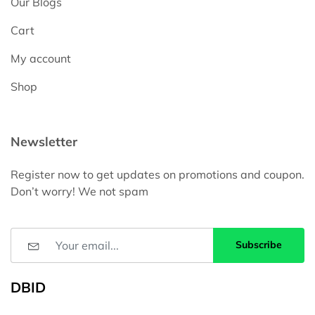
Our Blogs
Cart
My account
Shop
Newsletter
Register now to get updates on promotions and coupon.
Don’t worry! We not spam
Subscribe
DBID